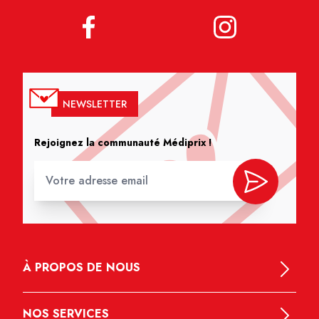
NEWSLETTER
Rejoignez la communauté Médiprix !
À PROPOS DE NOUS
NOS SERVICES