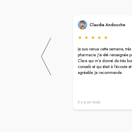
Claudie Andouche
★
★
★
★
★
Je suis venue cette semaine, très
pharmacie. J'ai été renseignée p
Clara qui m'a donné de très bo
conseils et qui était à l'écoute et
agréable. Je recommande
il y a un mois