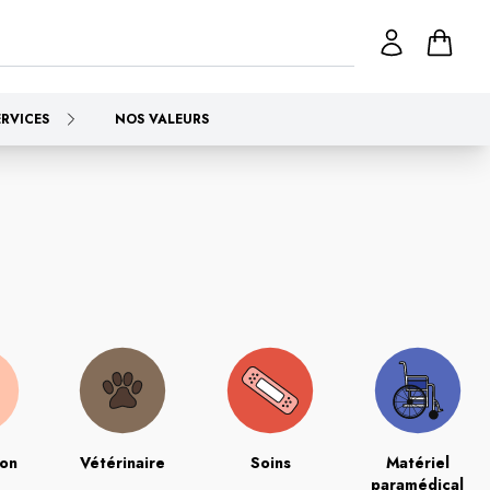
ERVICES
NOS VALEURS
ion
Vétérinaire
Soins
Matériel
paramédical