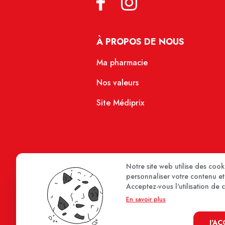
À PROPOS DE NOUS
Ma pharmacie
Nos valeurs
Site Médiprix
Notre site web utilise des coo
personnaliser votre contenu et 
Acceptez-vous l'utilisation de 
En savoir plus
J'A