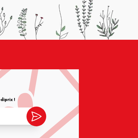
iprix !