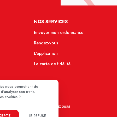
NOS SERVICES
Envoyer mon ordonnance
Rendez-vous
L'application
La carte de fidélité
kies nous permettant de
d'analyser son trafic.
ces cookies ?
MEDIPRIX 2026
CCEPTE
JE REFUSE