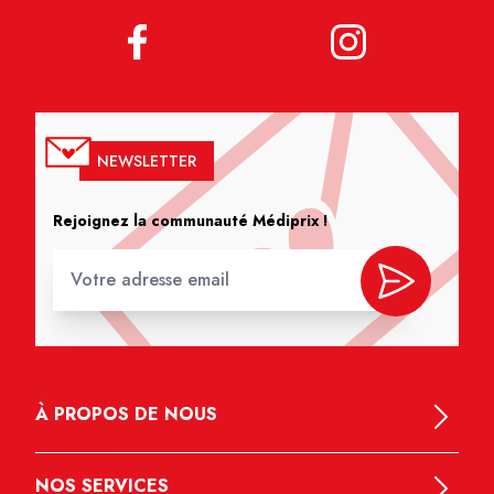
NEWSLETTER
Rejoignez la communauté Médiprix !
À PROPOS DE NOUS
NOS SERVICES