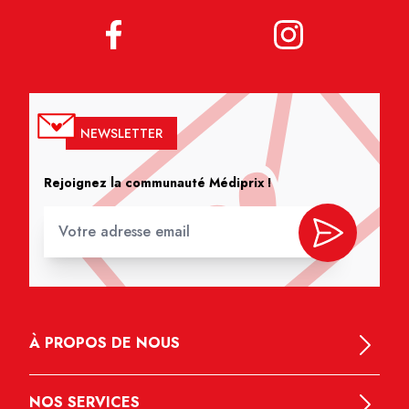
NEWSLETTER
Rejoignez la communauté Médiprix !
À PROPOS DE NOUS
NOS SERVICES