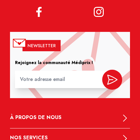
NEWSLETTER
Rejoignez la communauté Médiprix !
À PROPOS DE NOUS
NOS SERVICES