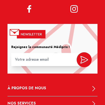
NEWSLETTER
Rejoignez la communauté Médiprix !
À PROPOS DE NOUS
NOS SERVICES