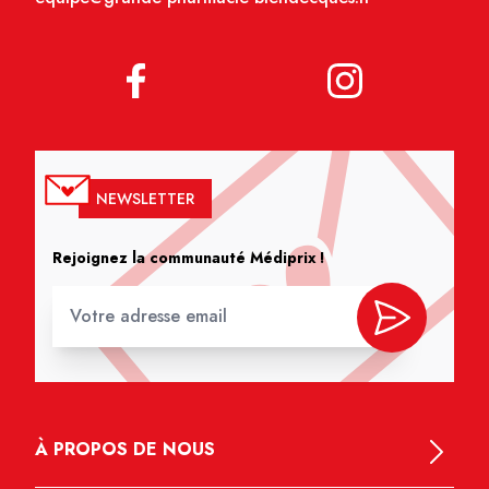
NEWSLETTER
Rejoignez la communauté Médiprix !
À PROPOS DE NOUS