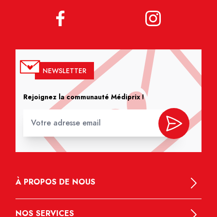
NEWSLETTER
Rejoignez la communauté Médiprix !
À PROPOS DE NOUS
NOS SERVICES