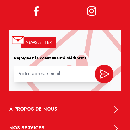
NEWSLETTER
Rejoignez la communauté Médiprix !
À PROPOS DE NOUS
NOS SERVICES