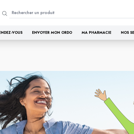
ENDEZ-VOUS
ENVOYER MON ORDO
MA PHARMACIE
NOS S