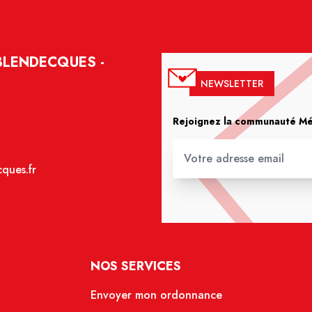
BLENDECQUES -
NEWSLETTER
Rejoignez la communauté Méd
ques.fr
NOS SERVICES
Envoyer mon ordonnance