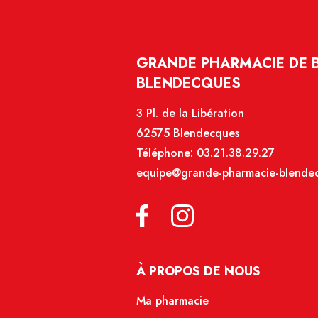
GRANDE PHARMACIE DE 
BLENDECQUES
3 Pl. de la Libération
62575 Blendecques
Téléphone:
03.21.38.29.27
equipe@grande-pharmacie-blendec
À PROPOS DE NOUS
Ma pharmacie