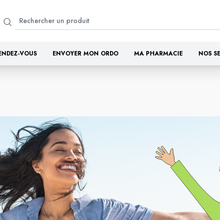
ENDEZ-VOUS
ENVOYER MON ORDO
MA PHARMACIE
NOS S