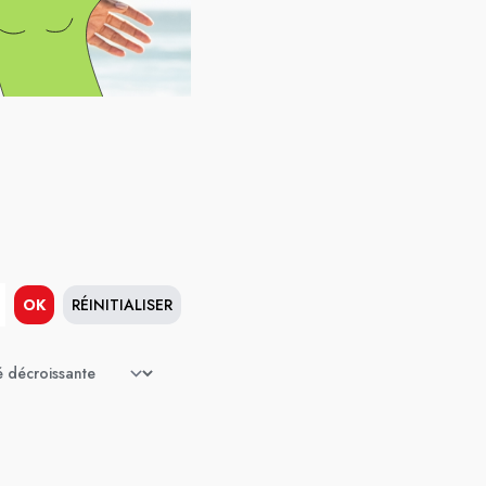
OK
RÉINITIALISER