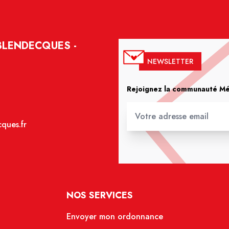
BLENDECQUES -
NEWSLETTER
Rejoignez la communauté Méd
ques.fr
NOS SERVICES
Envoyer mon ordonnance