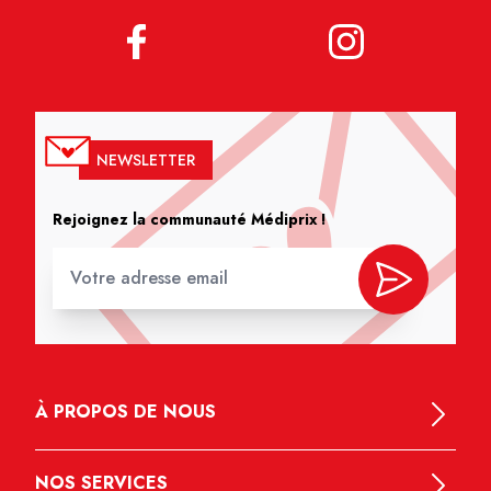
NEWSLETTER
Rejoignez la communauté Médiprix !
À PROPOS DE NOUS
NOS SERVICES