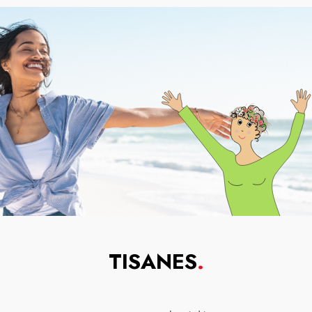
TISANES
.