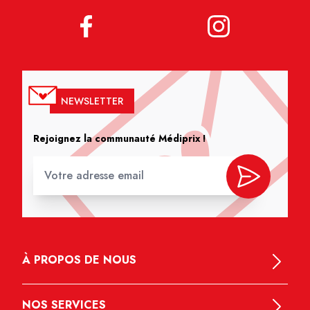
NEWSLETTER
Rejoignez la communauté Médiprix !
À PROPOS DE NOUS
NOS SERVICES