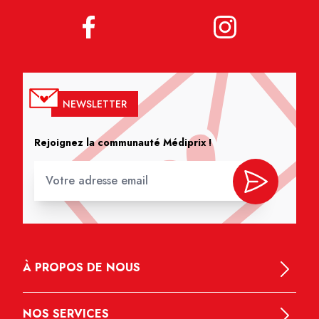
NEWSLETTER
Rejoignez la communauté Médiprix !
À PROPOS DE NOUS
NOS SERVICES