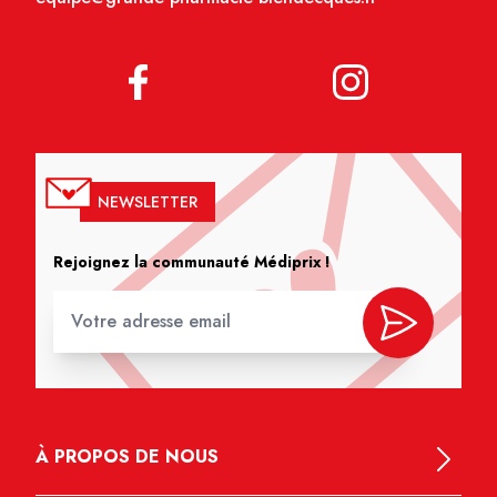
NEWSLETTER
Rejoignez la communauté Médiprix !
À PROPOS DE NOUS