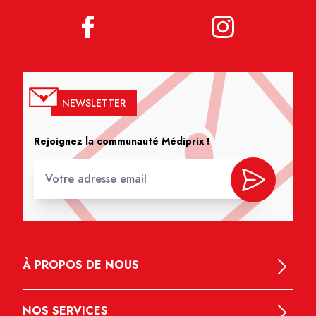
NEWSLETTER
Rejoignez la communauté Médiprix !
À PROPOS DE NOUS
NOS SERVICES