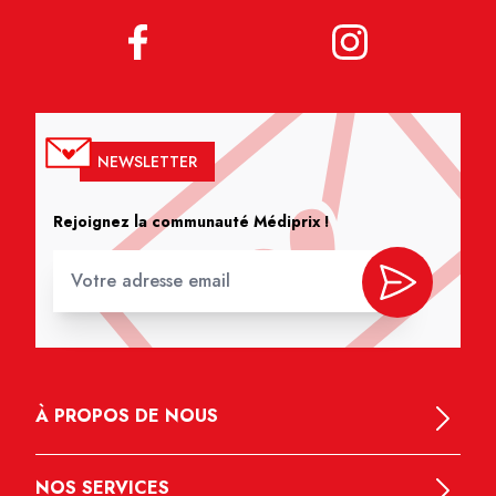
NEWSLETTER
Rejoignez la communauté Médiprix !
À PROPOS DE NOUS
NOS SERVICES