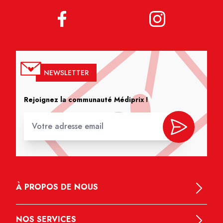
NEWSLETTER
Rejoignez la communauté Médiprix !
À PROPOS DE NOUS
NOS SERVICES