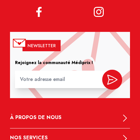
NEWSLETTER
Rejoignez la communauté Médiprix !
À PROPOS DE NOUS
NOS SERVICES