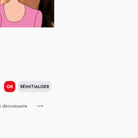
OK
RÉINITIALISER