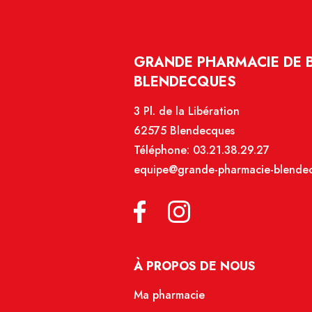
GRANDE PHARMACIE DE 
BLENDECQUES
3 Pl. de la Libération
62575 Blendecques
Téléphone:
03.21.38.29.27
equipe@grande-pharmacie-blendec
À PROPOS DE NOUS
Ma pharmacie