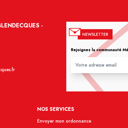
BLENDECQUES -
NEWSLETTER
Rejoignez la communauté Méd
ques.fr
NOS SERVICES
Envoyer mon ordonnance