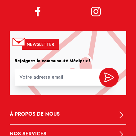
NEWSLETTER
Rejoignez la communauté Médiprix !
À PROPOS DE NOUS
NOS SERVICES