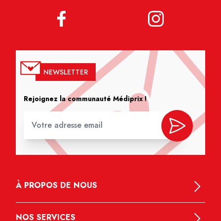
NEWSLETTER
Rejoignez la communauté Médiprix !
À PROPOS DE NOUS
NOS SERVICES