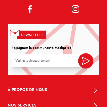
NEWSLETTER
Rejoignez la communauté Médiprix !
À PROPOS DE NOUS
NOS SERVICES